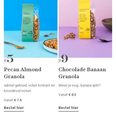
Pecan Almond
Chocolade Banaan
Granola
Granola
subtiel gekruid, voluit krokant en
Weet je nog... banana split?
boordevol noten
Vanaf
€ 8.5
Vanaf
€ 7.6
Bestel hier
Bestel hier