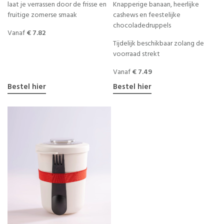
laat je verrassen door de frisse en
Knapperige banaan, heerlijke
fruitige zomerse smaak
cashews en feestelijke
chocoladedruppels
Vanaf
€ 7.82
Tijdelijk beschikbaar zolang de
voorraad strekt
Vanaf
€ 7.49
Bestel hier
Bestel hier