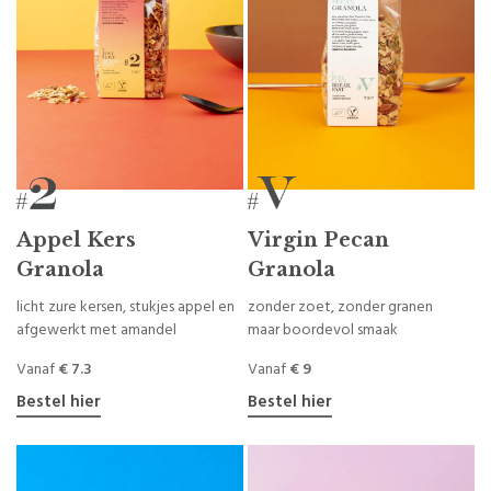
Appel Kers
Virgin Pecan
Granola
Granola
licht zure kersen, stukjes appel en
zonder zoet, zonder granen
afgewerkt met amandel
maar boordevol smaak
Vanaf
€ 7.3
Vanaf
€ 9
Bestel hier
Bestel hier