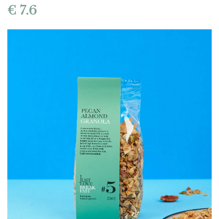
€ 7.6