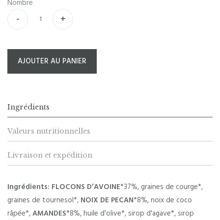
Nombre
-
+
AJOUTER AU PANIER
Ingrédients
Valeurs nutritionnelles
Livraison et expédition
Ingrédients: FLOCONS D’AVOINE
*37%, graines de courge*,
graines de tournesol*,
NOIX DE PECAN
*8%, noix de coco
râpée*,
AMANDES
*8%, huile d'olive*, sirop d'agave*, sirop