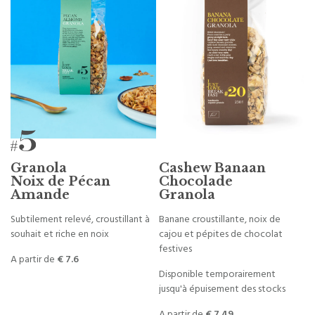
Granola
Cashew Banaan
Noix de Pécan
Chocolade
Amande
Granola
Subtilement relevé, croustillant à
Banane croustillante, noix de
souhait et riche en noix
cajou et pépites de chocolat
festives
A partir de
€ 7.6
Disponible temporairement
jusqu'à épuisement des stocks
A partir de
€ 7.49