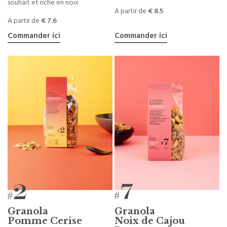
souhait et riche en noix
A partir de
€ 8.5
A partir de
€ 7.6
Commander ici
Commander ici
Granola
Granola
Pomme Cerise
Noix de Cajou