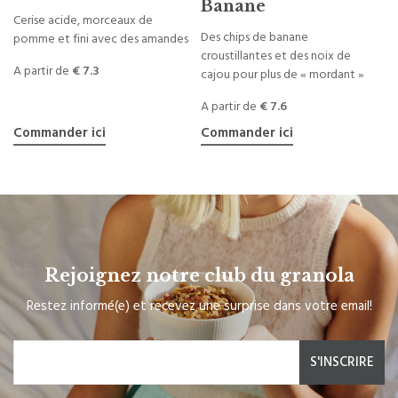
Banane
Cerise acide, morceaux de
Des chips de banane
pomme et fini avec des amandes
croustillantes et des noix de
A partir de
€ 7.3
cajou pour plus de « mordant »
A partir de
€ 7.6
Commander ici
Commander ici
Rejoignez notre club du granola
Restez informé(e) et recevez une surprise dans votre email!
S'INSCRIRE