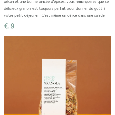
pécan et une bonne pincée d'épices, vous remarquerez que ce
délicieux granola est toujours parfait pour donner du goût à
votre petit déjeuner ! C'est même un délice dans une salade.
€ 9