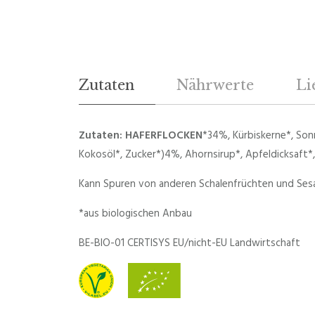
Zutaten
Nährwerte
Li
Zutaten: HAFERFLOCKEN
*34%, Kürbiskerne*, S
Kokosöl*, Zucker*)4%, Ahornsirup*, Apfeldicksaft*, 
Kann Spuren von anderen Schalenfrüchten und Ses
*aus biologischen Anbau
BE-BIO-01 CERTISYS EU/nicht-EU Landwirtschaft