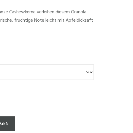
anze Cashewkerne verleihen diesem Granola
 frische, fruchtige Note leicht mit Apfeldicksaft
EGEN