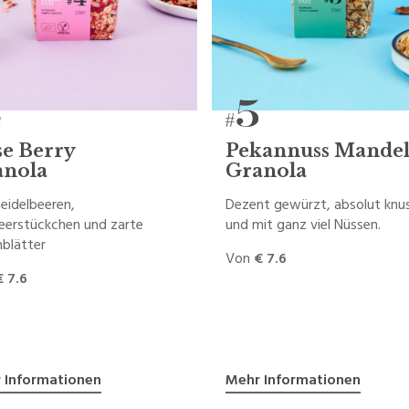
e Berry
Pekannuss Mande
anola
Granola
eidelbeeren,
Dezent gewürzt, absolut knu
eerstückchen und zarte
und mit ganz viel Nüssen.
blätter
Von
€ 7.6
€ 7.6
 Informationen
Mehr Informationen