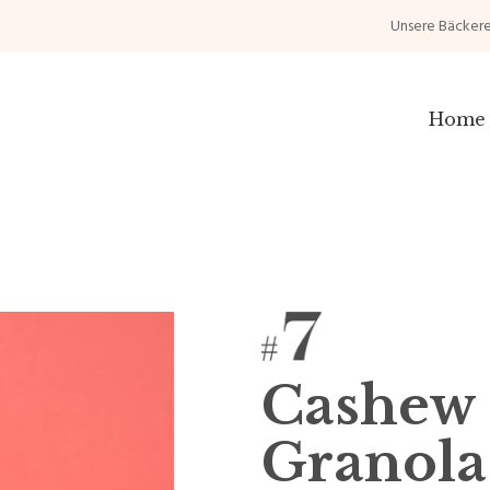
Unsere Bäckere
Home
Cashew
Granola