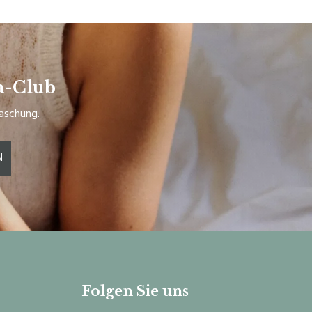
a-Club
raschung.
N
Folgen Sie uns