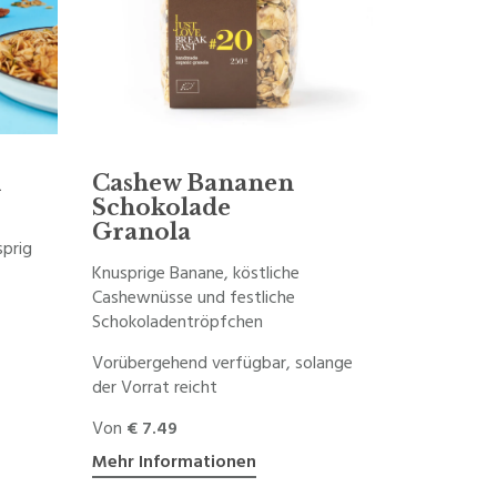
l
Cashew Bananen
Schokolade
Granola
sprig
Knusprige Banane, köstliche
Cashewnüsse und festliche
Schokoladentröpfchen
Vorübergehend verfügbar, solange
der Vorrat reicht
Von
€ 7.49
Mehr Informationen