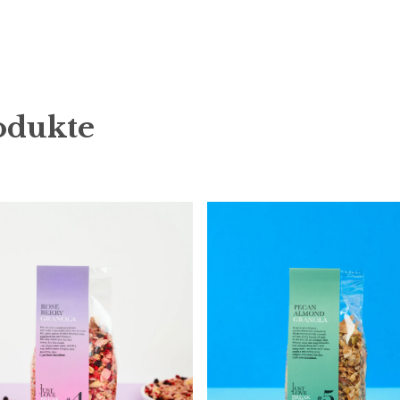
odukte