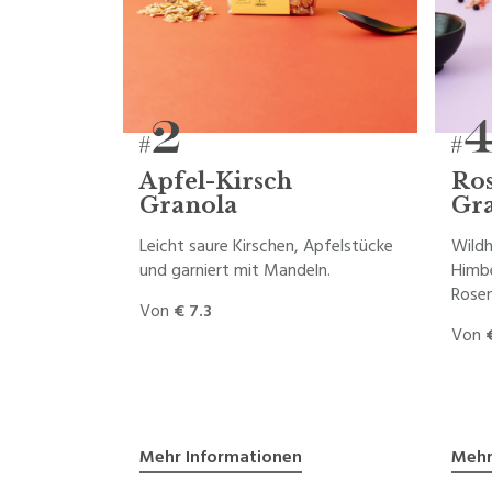
Apfel-Kirsch
Ros
Granola
Gr
Leicht saure Kirschen, Apfelstücke
Wildh
und garniert mit Mandeln.
Himb
Rosen
Von
€ 7.3
Von
Mehr Informationen
Mehr