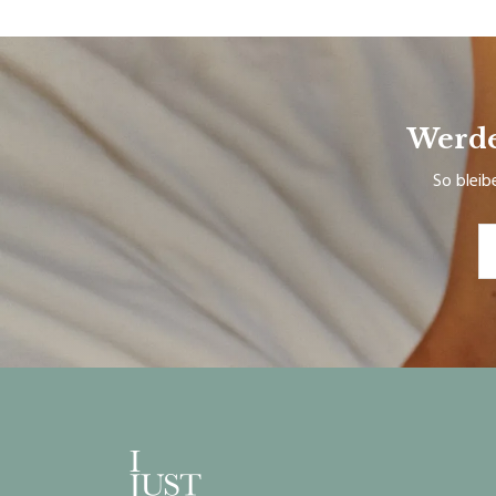
Werde
So bleib