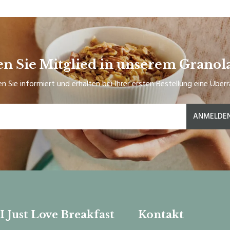
n Sie Mitglied in unserem Granol
en Sie informiert und erhalten bei Ihrer ersten Bestellung eine Über
ANMELDE
I Just Love Breakfast
Kontakt