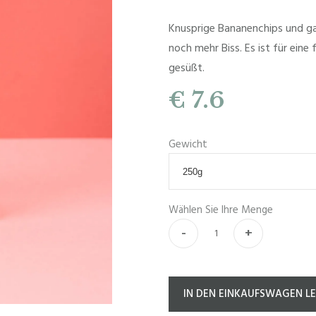
Knusprige Bananenchips und g
noch mehr Biss. Es ist für eine
gesüßt.
€ 7.6
Gewicht
Wählen Sie Ihre Menge
-
+
IN DEN EINKAUFSWAGEN L