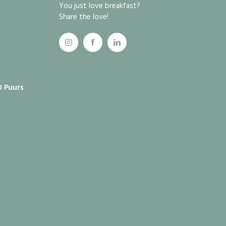
You just love breakfast?
Share the love!
0 Puurs