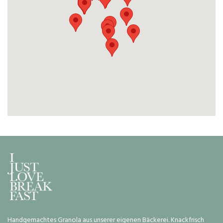
Handgemachtes Granola aus unserer eigenen Bäckerei. Knackfrisch