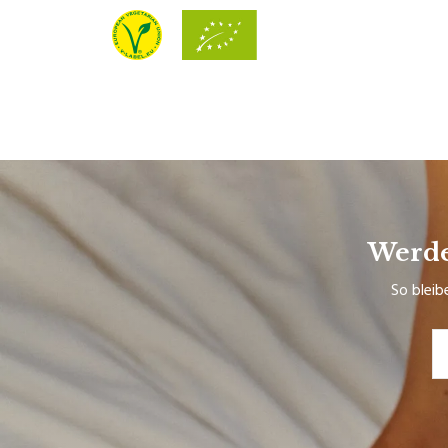
Werde
So bleib