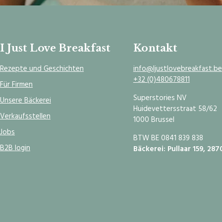
I Just Love Breakfast
Kontakt
Rezepte und Geschichten
info@Ijustlovebreakfast.be
+32 (0)480678811
Für Firmen
Superstories NV
Unsere Bäckerei
Huidevettersstraat 58/62
Verkaufsstellen
1000 Brussel
Jobs
BTW BE 0841 839 838
B2B login
Bäckerei: Pullaar 159, 287