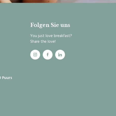
Folgen Sie uns
You just love breakfast?
Share the love!
0 Puurs