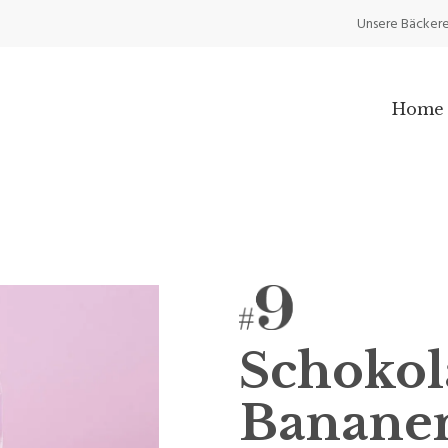
Unsere Bäckere
Home
Schoko
Banane