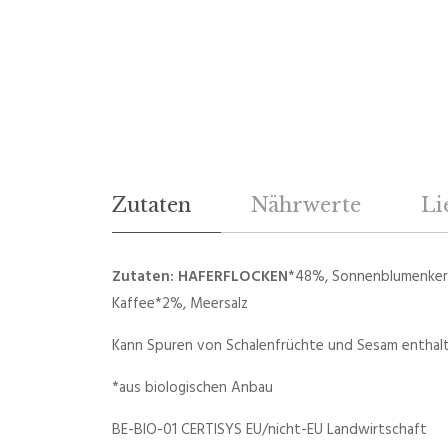
Zutaten
Nährwerte
Li
Zutaten: HAFERFLOCKEN
*48%, Sonnenblumenkern
Kaffee*2%, Meersalz
Kann Spuren von Schalenfrüchte und Sesam enthal
*aus biologischen Anbau
BE-BIO-01 CERTISYS EU/nicht-EU Landwirtschaft