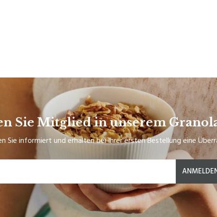
n Sie Mitglied in unserem Granol
en Sie informiert und erhalten bei Ihrer ersten Bestellung eine Über
ANMELDE