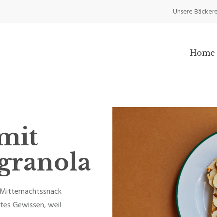
Unsere Bäckere
Home
 mit
granola
r Mitternachtssnack
tes Gewissen, weil