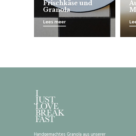
Frischkäse und
A
Granola
M
Lees meer
Le
Handgemachtes Granola aus unserer