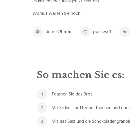
es keinen überflüssigen Zucker gibt.
Worauf warten Sie noch?
duur:
< 5 min
porties:
1
So machen Sie es:
1
Toasten Sie das Brot.
2
Mit Erdnussbutter bestreichen und dar
3
Mit das Salz und die Schokoladengranol