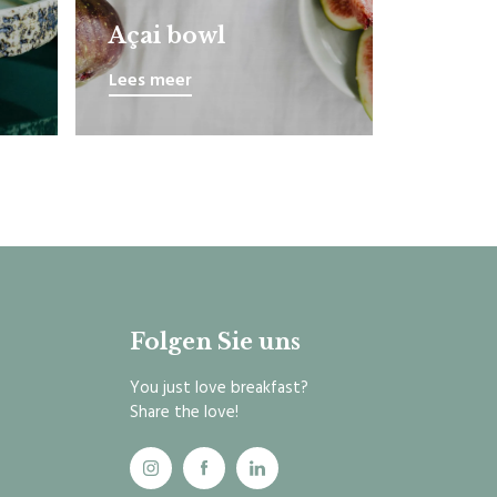
Açai bowl
Lees meer
Folgen Sie uns
You just love breakfast?
Share the love!