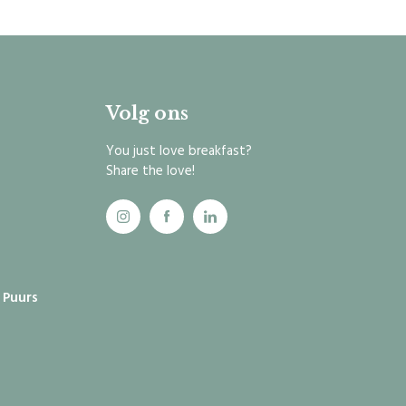
Volg ons
You just love breakfast?
Share the love!
0 Puurs