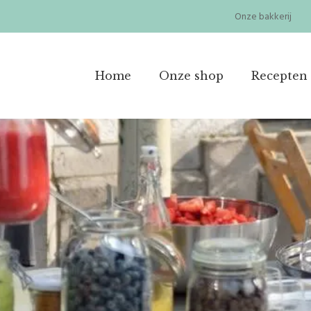
Onze bakkerij
Home
Onze shop
Recepten 