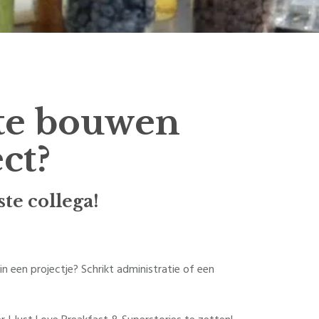
te bouwen
ct?
te collega!
in een projectje? Schrikt administratie of een