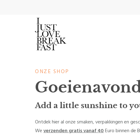
ONZE SHOP
Goeienavon
Add a little sunshine to 
Ontdek hier al onze smaken, verpakkingen en ges
We
verzenden gratis vanaf 40
Euro binnen de B