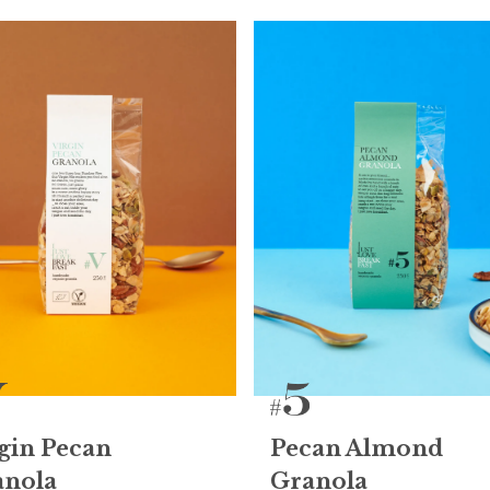
gin Pecan
Pecan Almond
anola
Granola