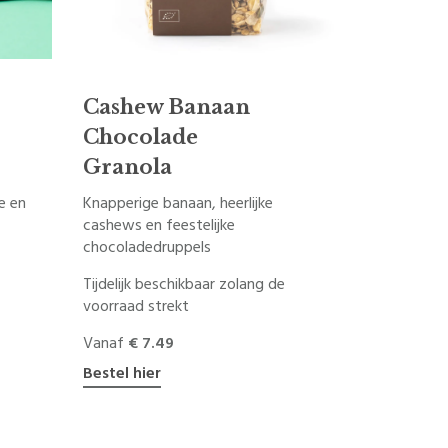
Cashew Banaan
Chocolade
Granola
se en
Knapperige banaan, heerlijke
cashews en feestelijke
chocoladedruppels
Tijdelijk beschikbaar zolang de
voorraad strekt
Vanaf
€ 7.49
Bestel hier