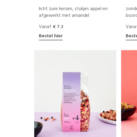
licht zure kersen, stukjes appel en
zonde
afgewerkt met amandel
boor
Vanaf
€ 7.3
Vana
Bestel hier
Beste