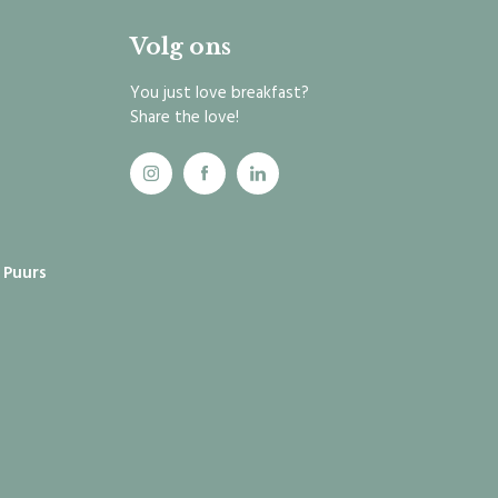
Volg ons
You just love breakfast?
Share the love!
0 Puurs