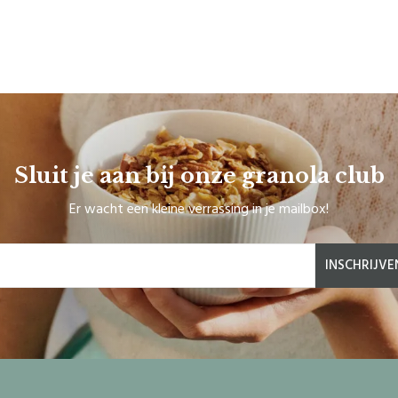
Sluit je aan bij onze granola club
Er wacht een kleine verrassing in je mailbox!
INSCHRIJVE