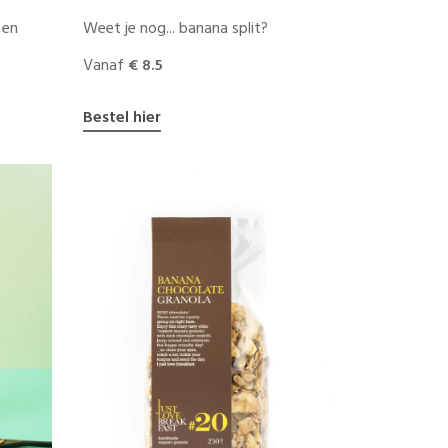
 en
Weet je nog... banana split?
Vanaf
€ 8.5
Bestel hier