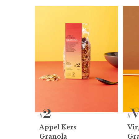
Appel Kers
Vir
Granola
Gr