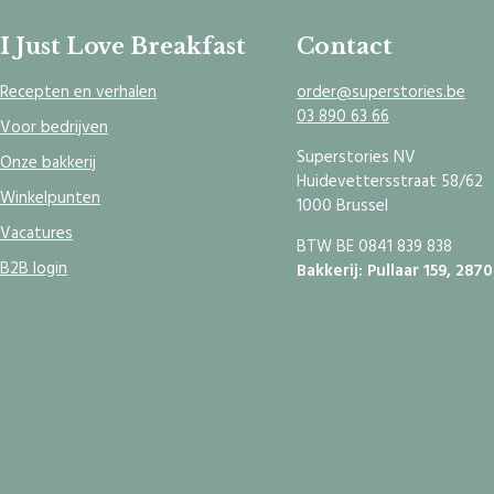
I Just Love Breakfast
Contact
Recepten en verhalen
order@superstories.be
03 890 63 66
Voor bedrijven
Superstories NV
Onze bakkerij
Huidevettersstraat 58/62
Winkelpunten
1000 Brussel
Vacatures
BTW BE 0841 839 838
B2B login
Bakkerij: Pullaar 159, 287