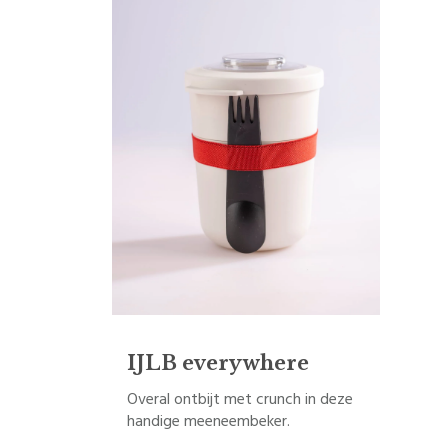
IJLB everywhere
Overal ontbijt met crunch in deze
handige meeneembeker.