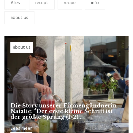
Alles
recept
recipe
info
about us
about us
Die Story unserer Firmengündnerin
Natalie: "Der erste kleine Schritt ist
der größte Sprung (1/2)".
Lees meer