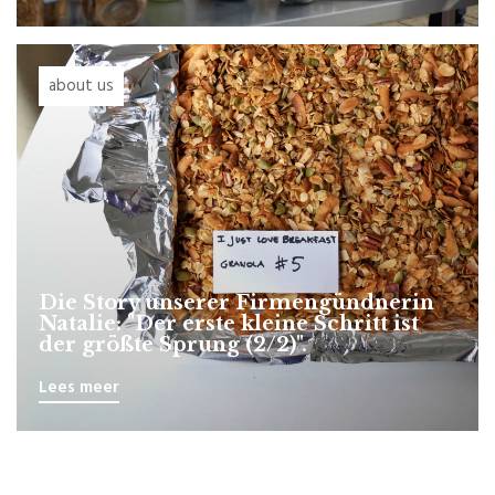
about us
Die Story unserer Firmengündnerin
Natalie: "Der erste kleine Schritt ist
der größte Sprung (2/2)".
Lees meer