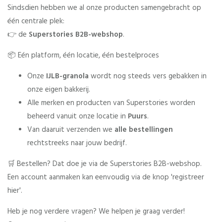
Sindsdien hebben we al onze producten samengebracht op
één centrale plek:
👉 de
Superstories B2B-webshop
.
📦 Eén platform, één locatie, één bestelproces
Onze
IJLB-granola
wordt nog steeds vers gebakken in
onze eigen bakkerij.
Alle merken en producten van Superstories worden
beheerd vanuit onze locatie in
Puurs
.
Van daaruit verzenden we
alle bestellingen
rechtstreeks naar jouw bedrijf.
🛒 Bestellen? Dat doe je via de Superstories B2B-webshop.
Een account aanmaken kan eenvoudig via de knop 'registreer
hier'.
Heb je nog verdere vragen? We helpen je graag verder!