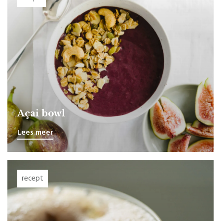
Açai bowl
Lees meer
recept