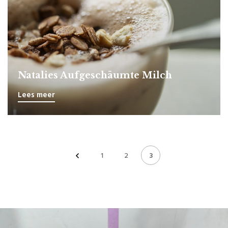
Natalies Aufgeschäumte Milch
Lees meer
1
2
3