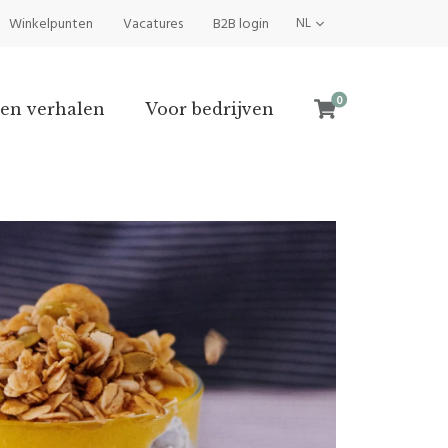
Winkelpunten
Vacatures
B2B login
NL
0
en verhalen
Voor bedrijven