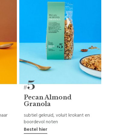
Pecan Almond
Granola
maar
subtiel gekruid, voluit krokant en
boordevol noten
Bestel hier