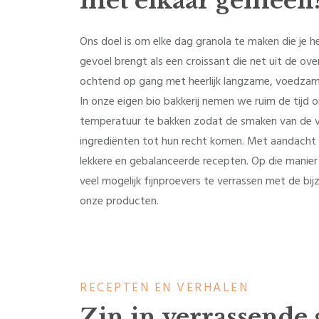
met elkaar gemeen
Ons doel is om elke dag granola te maken die je h
gevoel brengt als een croissant die net uit de ov
ochtend op gang met heerlijk langzame, voedzam
In onze eigen bio bakkerij nemen we ruim de tijd 
temperatuur te bakken zodat de smaken van de v
ingrediënten tot hun recht komen. Met aandacht
lekkere en gebalanceerde recepten. Op die manie
veel mogelijk fijnproevers te verrassen met de bij
onze producten.
RECEPTEN EN VERHALEN
Zin in verrassende