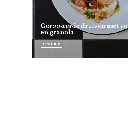
Geroosterde druiven met ve
en granola
Lees meer