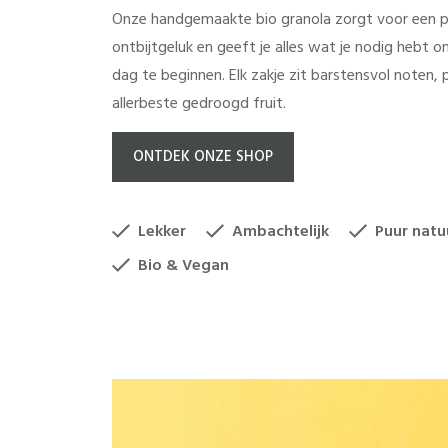
Onze handgemaakte bio granola zorgt voor een po
ontbijtgeluk en geeft je alles wat je nodig hebt o
dag te beginnen. Elk zakje zit barstensvol noten, 
allerbeste gedroogd fruit.
ONTDEK ONZE SHOP
Lekker
Ambachtelijk
Puur natu
Bio & Vegan