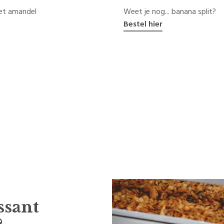
met amandel
Weet je nog... banana split?
Bestel hier
ssant