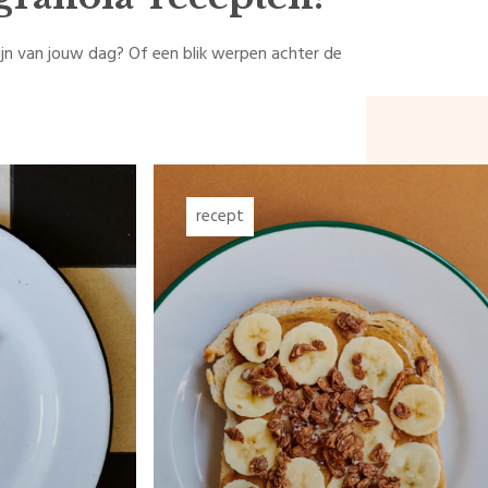
n van jouw dag? Of een blik werpen achter de
recept