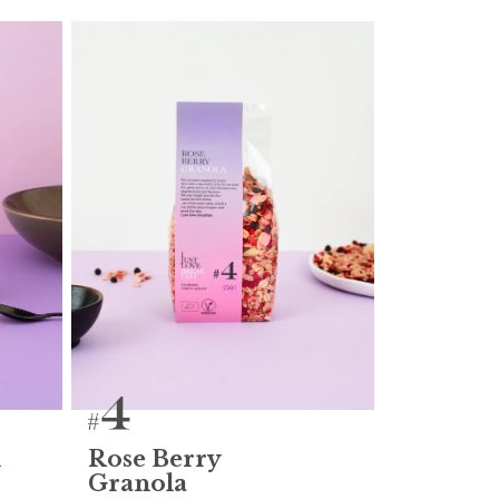
n
Rose Berry
Granola