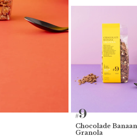
Chocolade Banaa
Granola